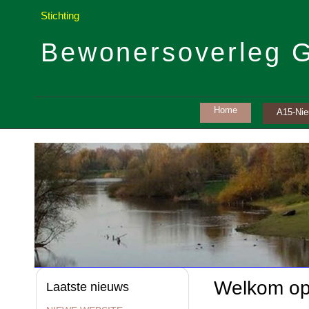
Stichting
Bewonersoverleg 
Home
A15-Ni
Welkom op
Laatste nieuws