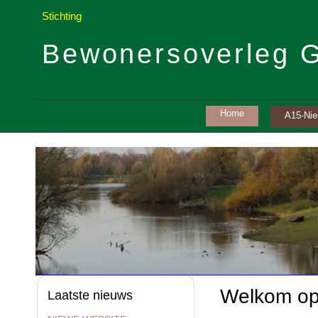
Stichting
Bewonersoverleg 
Home
A15-Ni
Welkom op
Laatste nieuws